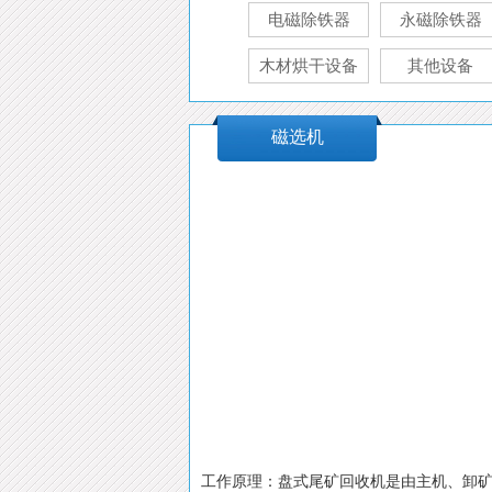
电磁除铁器
永磁除铁器
木材烘干设备
其他设备
磁选机
工作原理：
盘式尾矿回收机是由主机、卸