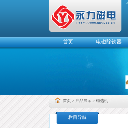
除铁器
首页
电磁除铁器
首页
>
产品展示
>
磁选机
栏目导航