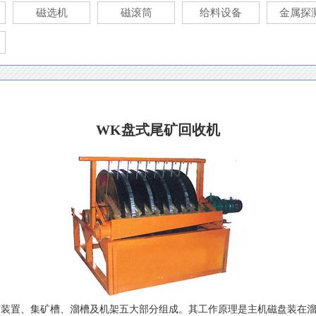
磁选机
磁滚筒
给料设备
金属探
WK盘式尾矿回收机
矿装置、集矿槽、溜槽及机架五大部分组成。其工作原理是主机磁盘装在