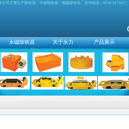
本公司主要生产除铁器、永磁除铁器、电磁除铁器，咨询电话：0536-3475627
永磁除铁器
关于永力
产品展示