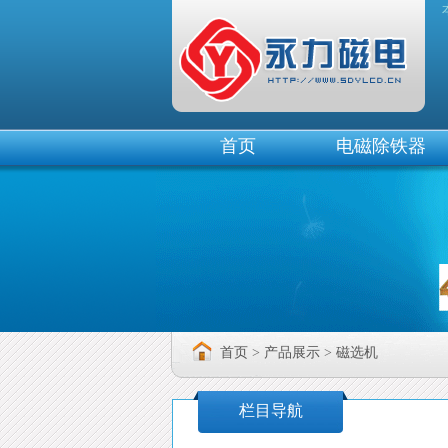
除铁器
首页
电磁除铁器
首页
>
产品展示
>
磁选机
栏目导航