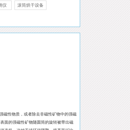
测仪
滚筒烘干设备
的强磁性物质，或者除去非磁性矿物中的强磁
筒表面的强磁性矿物随圆筒的旋转被带出磁