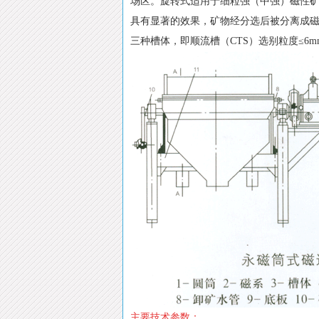
场区。旋转式适用于细粒强（中强）磁性
具有显著的效果，矿物经分选后被分离成磁
三种槽体，即顺流槽（CTS）选别粒度≤6mm
主要技术参数：