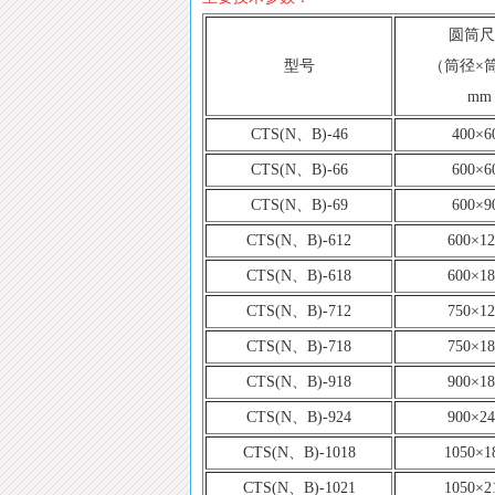
圆筒尺
型号
（筒径×
mm
CTS(N、B)-46
400×6
CTS(N、B)-66
600×6
CTS(N、B)-69
600×9
CTS(N、B)-612
600×12
CTS(N、B)-618
600×18
CTS(N、B)-712
750×12
CTS(N、B)-718
750×18
CTS(N、B)-918
900×18
CTS(N、B)-924
900×24
CTS(N、B)-1018
1050×1
CTS(N、B)-1021
1050×2