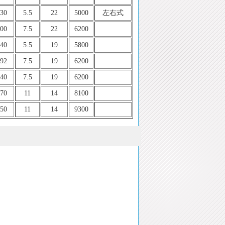
30
5.5
22
5000
左右式
00
7.5
22
6200
40
5.5
19
5800
92
7.5
19
6200
40
7.5
19
6200
70
11
14
8100
50
11
14
9300