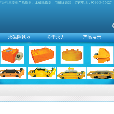
本公司主要生产除铁器、永磁除铁器、电磁除铁器，咨询电话：0536-3475627
永磁除铁器
关于永力
产品展示