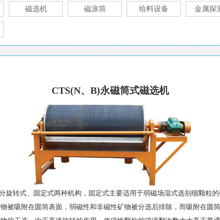
磁选机
磁滚筒
给料设备
金属探
CTS(N、B)永磁筒式磁选机
机磁场分旋转式、固定式两种机构，固定式主要适用于弱磁场湿式选别细颗粒
矿物被吸附在圆筒表面，弱磁性和非磁性矿物被分选后排除，而吸附在圆