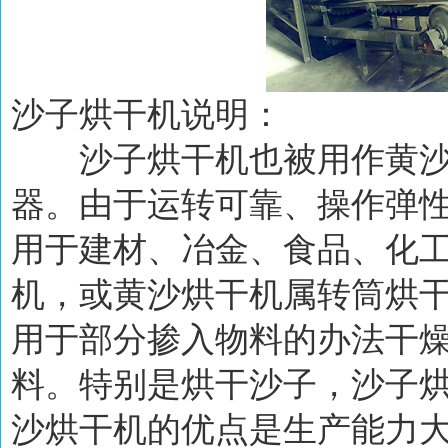
沙子烘干机
说明：
沙子烘干机也被用作黄沙烘
器。由于运转可靠、操作弹
用于建材、冶金、食品、化
机，或黄沙烘干机属转筒烘
用于部分掺入物料的办法干
料。特别是烘干沙子，沙子
沙烘干机的优点是生产能力