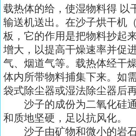
载热体的给，使湿物料得 以
输送机送出。在沙子烘干机
板，它的作用是把物料抄起
增大，以提高干燥速率并促
气、烟道气等。载热体经干
体内所带物料捕集下来。如
袋式除尘器或湿法除尘器后
沙子的成份为二氧化硅通
和质地坚硬，足以抗风化。
沙子由矿物和微小的岩石