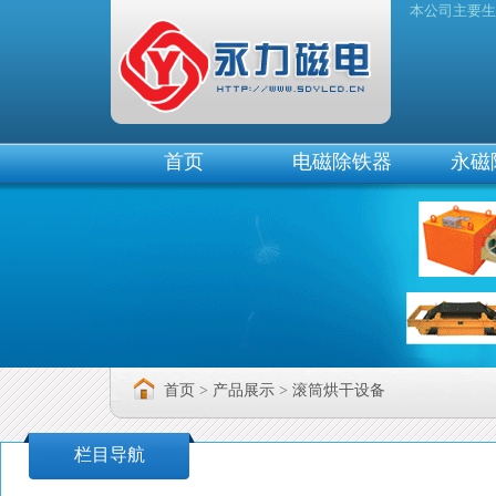
本公司主要生产
除铁器
首页
电磁除铁器
永磁
首页
>
产品展示
>
滚筒烘干设备
栏目导航