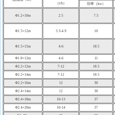
（t/h）
功率（kw）
Φ1.2×10m
2.5
7.5
Φ1.5×12m
3.3-4.9
10
Φ1.5×15m
4-6
18.5
Φ1.8×12m
4-6
11
Φ2.2×12m
7-12
18.5
Φ2.2×14m
7-12
18.5
Φ2.2×16m
12
30
Φ2.4×14m
12
30
Φ2.4×18m
10-13
37
Φ2.4×20m
10-14
37